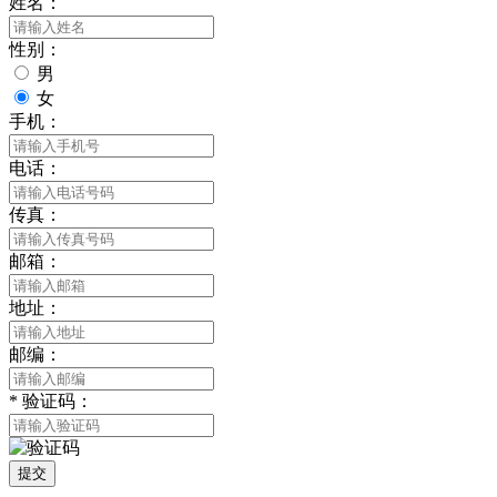
姓名：
性别：
男
女
手机：
电话：
传真：
邮箱：
地址：
邮编：
*
验证码：
提交