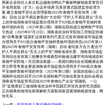
两家企业担任人多次私运越南冻鸭出产酱板鸭被钱俊君掌管召
开省局党组（扩大）会议并强调 完美穿透式聪慧监管处理方
案 建立食物平安社会管理新格2025年食物平安宣传周（湖
南）启动 以全平易近参取的“大合唱” 守护人平易近群众“舌尖
上的幸福湖南省市场监视办理局关于929批次食物平安抽样查
验环境的布告（2025年第12期）湖南岳阳拟成立烧烤财产学院
引热议（2025年07月22日）湖南省农业科学院加工所制定的湘
南“供粤港澳”蔬菜贮运保鲜系列尺度正式发布湖南省市场监视
办理局关于831批次食物平安抽样查验环境的布告(2025年第11
期)2025年食物平安宣传周（湖南）启动 凝结多方合力 配合守
护人平易近群众“舌尖上的平安”湖南省成长委、湖南省市场监
管局结合发布第三批餐饮华侈典型经验做法建牢鸿沟地域农村
食物平安防地！共启酒业新篇——美团闪购结合全国糖酒会酒
类立即零售黄金赛道湖南省市场监视办理局关于980批次食物
平安抽样查验环境的布告（2025年第13期）全国农技核心正在
湖南怀化组织召开2025年全国秋粮严沉病虫害发生趋向会商会
湖南省市场监管局启动2025年食物出产企业“双随机、一公
开”监视查抄工做湖南省农业科学院园艺所张良波研究员团队
正在桃果肉海绵化病害解析方面取得新进展湖南桃源传递：网
传失实，
上一篇：
提高学前儿童说通俗话的能
: