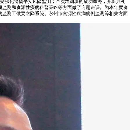
：一要强化食物平安风险监测；本次培训班的成功举办，开班典礼
专项监测和食源性疾病科普策略等方面做了专题讲课。为本年度食
物监测工做要乞降系统、永州市食源性疾病病例监测等相关方面