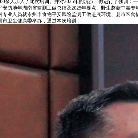
00余人加入了此次培训。并对2025年的沉点工做进行了强调
安防地年湖南省监测工做总结及2025年要点、野生蘑菇中毒
科专业人员就永州市食物平安风险监测工做进展环境、县市区食
州市卫生健康委举办，通过本次培训，