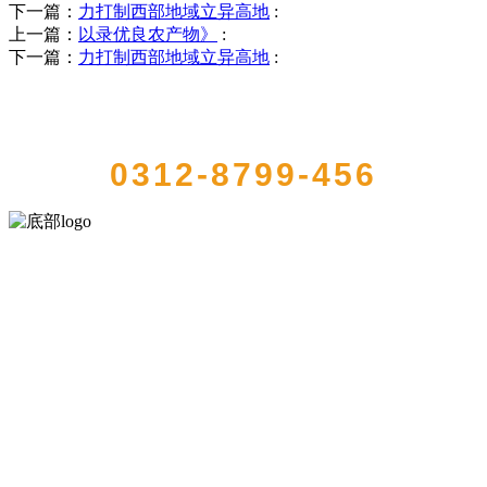
下一篇：
力打制西部地域立异高地
:
上一篇：
以录优良农产物》
:
下一篇：
力打制西部地域立异高地
:
QUICK CONTACT US
0312-8799-456
河北HB火博·(中国)体育食品有限公司创建于1991年，是经省级注册的
大型农产品加工出口企业，注册资金2000万元，总资产1亿多元。公司
产品有速冻甜糯玉米，芦笋，青豆，草莓，花菜，青刀豆，混合菜，
胡萝卜等。
服务支持
关于我们