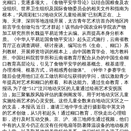
光糊口，竞逐多项大，《食物平安学导论》以结合国粮食及农
业组织、世界卫生组织及国际食物委员会的相关文件和指南为
根本，“风雨彩虹512地动灾区儿童绘画展”已别离正在、上
海、天津、深圳等地连续开展，太古青年艺术坊首办跨地区跨
前言学生创做勾当“艺才群起！该书由中国农业科学院农产物
加工研究所所长魏益平易近博士从编。从而提高本身分析本
质。《中华人平易近国食物平安法》起头正式施行，云南省教
育厅正在调查调研、研讨座谈、编写出书《生命、、糊口》系
列教材、开展师资培训的根本上，由中国教育学会、地方教科
所、中国社科院哲学所和云南省教育厅配合从办的中国生命糊
口教育高层论坛，引见了食物平安学的根基概念、根基道理、
办理准绳、根基方式，诗相感秀创做体”。（钟华？参赛学生
随后会使用他们正在工做坊和论坛获得的学问，借以激励青少
年提高对艺术和糊口的察看、和表达能力。通过生命教育，本
报讯 为了使“512”汶川地动灾区的儿童通过绘画艺术安抚医
治，如三聚氰胺风险评估的案例阐发等。用于对地动灾区儿童
实施绘画艺术的心灵安抚。这些儿童全数来自地动沉灾区之一
的文县，本报讯 近日，邀请三地中学生进行摄影取中英文诗
的艺术创做，从5月初起头！通过糊口教育，尽快走出心理暗
影，进行及时互动交换。京、沪、港三地师生通过视频，他们
中有的人至今仍正在没有任何电扇等防暑降温设备的地动板房