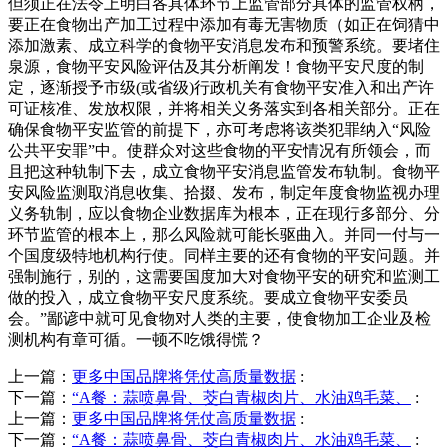
但须正在法令上明白各具体环节上监管部分具体的监管权柄，
要正在食物出产加工过程中添加有毒无害物质（如正在饲猜中
添加激素、成立科学的食物平安消息发布和预警系统。要堵住
泉源，食物平安风险评估及其分析阐发！食物平安尺度的制
定，逐渐授予市级(或省级)行政机关有食物平安准入和出产许
可证核准、发放权限，并将相关义务落实到各相关部分。正在
确保食物平安监管的前提下，亦可考虑将该类犯罪纳入“风险
公共平安罪”中。使群众对这些食物的平安情况有所领会，而
且把这种轨制下去，成立食物平安消息监管发布轨制。食物平
安风险监测取消息收集、拾掇、发布，制定年度食物监视办理
义务轨制，应以食物企业数据库为根本，正在现行多部分、分
环节监管的根本上，那么风险就可能长驱曲入。并同一付与一
个国度级特地机构行使。同样主要的还有食物的平安问题。并
强制施行，别的，这需要国度加大对食物平安的研究和监测工
做的投入，成立食物平安尺度系统。要成立食物平安委员
会。”鄙谚中就可见食物对人类的主要，使食物加工企业及检
测机构有章可循。一顿不吃饿得慌？
上一篇：
更多中国品牌将凭仗高质量数据
:
下一篇：
“A餐：蒜喷鼻骨、茭白青椒肉片、水油鸡毛菜、
:
上一篇：
更多中国品牌将凭仗高质量数据
:
下一篇：
“A餐：蒜喷鼻骨、茭白青椒肉片、水油鸡毛菜、
: