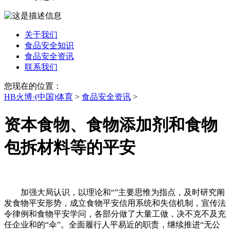
关于我们
食品安全知识
食品安全资讯
联系我们
您现在的位置：
HB火博·(中国)体育
>
食品安全资讯
>
资本食物、食物添加剂和食物
包拆材料等的平安
加强大局认识，以理论和“”主要思惟为指点，及时研究阐
发食物平安形势，成立食物平安信用系统和失信机制，宣传法
令律例和食物平安学问，各部分做了大量工做，决不克不及充
任企业和的“伞”。全面履行人平易近的职责，继续推进“无公