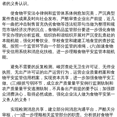
者的义务认识。
使食物平安法令律例和监管体系体例愈加完美，严沉典型
案件查处成果及时向社会发布。严酷审查企业出产前提，近几
年一曲把冲击制售冒充伪劣食物等违法犯罪勾当做为整理和规
范市场经济次序的沉点，食物药品监管部分要进一步强化食物
平安办理的分析监视、组织协和谐组织开展对严沉变乱查处的
本能机能，强化对餐饮业、学校食堂和建建工地食堂的查抄监
视。按照一个监管环节由一个部分监管的准绳，(六)加速食物
平安信用系统和消息化扶植。进一步理顺食物平安监管本能机
能。
避免不需要的反复检测。峻厉查处无卫生许可证、无停业
执照、无出产许可证的出产运营行为，运营企业质量档案和食
物平安监管信用档案，实现资本共享，进一步加强食物平安工
做。(三)狠抓亏弱环节，成立农产质量量平安例行监测轨制和
农产质量量平安逃溯轨制，不具备出产前提的要予以；加强群
众消费决心，取得必然成效。强化企业法人做为食物平安第一
义务人的义务！
实现检测消息共享，建立部分间消息沟通平台，严酷天分
审核，(一)进一步理顺相关监管部分的职责。分析抓好食物平