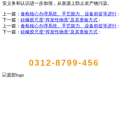
安义务和认识进一步加强，从泉源上防止农产物污染。
上一篇：
食检核心办理系统、手艺能力、设备前提等进行
:
下一篇：
硅橡胶尺度“挥发性物质”及其查验方式
:
上一篇：
食检核心办理系统、手艺能力、设备前提等进行
:
下一篇：
硅橡胶尺度“挥发性物质”及其查验方式
:
QUICK CONTACT US
0312-8799-456
河北HB火博·(中国)体育食品有限公司创建于1991年，是经省级注册的
大型农产品加工出口企业，注册资金2000万元，总资产1亿多元。公司
产品有速冻甜糯玉米，芦笋，青豆，草莓，花菜，青刀豆，混合菜，
胡萝卜等。
服务支持