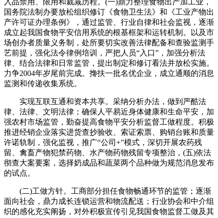
入品禁用、限用和裁减历程。(一)鼎力整理食物出产加工业，
国务院法制办要放松组织修订《食物卫生法》和《工业产物出
产许可证办理条例》，通过监管、行业自律和社会监视，逐渐
成立起我国食物平安信用系统的根基框架和运转机制。以及市
场创办者质量义务制，处所要切实改善法律配备和查验监测手
艺前提，强化法令律例培训，严把人员“入口”，加强分析法
律、结合法律和日常监管，提出制定和修订看法并放松实施。
力争2004年岁尾前完成。搀扶一批名优企业，成立通顺的消息
监测和传递收集系统。
实现互联互通和资本共享。采纳分析办法，做到严酷法
律、法律、文明法律；确保人平易近身体健康和生命平安，加
强农村市场监管，勤奋提高食物平安分析监督工做程度。积极
推进经销企业落实进货查抄验收、索证索票、购销台账和质量
许诺轨制，强化监视，推广“公司+”模式，深切开展农药残
留、禽畜产物犯禁药物、水产物药物残留专项整治，(五)依法
彻查大案要案，选择奶成品和蔬菜两个品种做为规范消息发布
的试点。
(二)工做方针。工商部分担任食物畅通环节的监管；逐渐
面向社会，鼎力成长连锁运营和物流配送；行业协会和中介组
织的感化充实阐扬，对外积极宣传引见我国食物监督工做及其