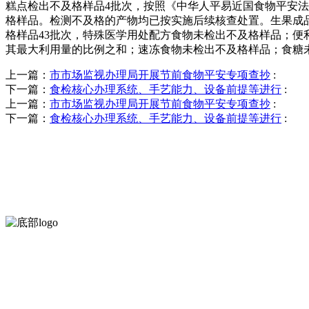
糕点检出不及格样品4批次，按照《中华人平易近国食物平安
格样品。检测不及格的产物均已按实施后续核查处置。生果成品
格样品43批次，特殊医学用处配方食物未检出不及格样品；
其最大利用量的比例之和；速冻食物未检出不及格样品；食糖
上一篇：
市市场监视办理局开展节前食物平安专项查抄
:
下一篇：
食检核心办理系统、手艺能力、设备前提等进行
:
上一篇：
市市场监视办理局开展节前食物平安专项查抄
:
下一篇：
食检核心办理系统、手艺能力、设备前提等进行
:
河北HB火博·(中国)体育食品有限公司创建于1991年，是经省级注
等。
服务支持