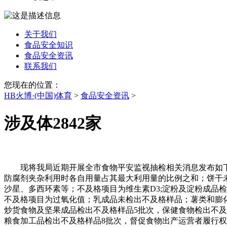
关于我们
食品安全知识
食品安全资讯
联系我们
您现在的位置：
HB火博·(中国)体育
>
食品安全资讯
>
涉及体2842家
现将我局近期开展全市食物平安监视抽检相关消息发布如下
防腐剂夹杂利用时各自用量占其最大利用量的比例之和；饼干
沙星、多西环素等；不及格项目为维生素D3;淀粉及淀粉成品
不及格项目为过氧化值；乳成品未检出不及格样品；薯类和膨化
炒货食物及坚果成品检出不及格样品5批次，保健食物检出不
粮食加工品检出不及格样品8批次，督促食物出产运营者履行