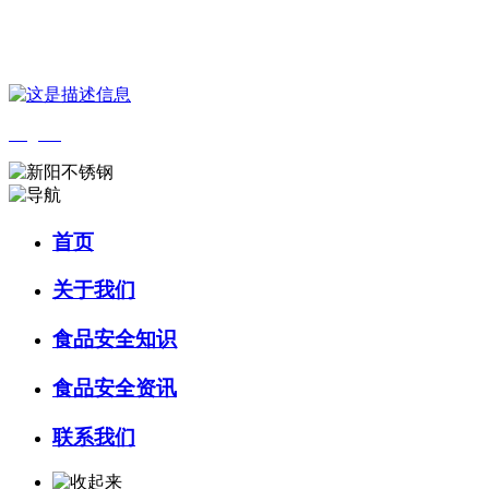
您好，欢迎来到 河北HB火博·(中国)体育食品 官方网站！
English
首页
关于我们
食品安全知识
食品安全资讯
联系我们