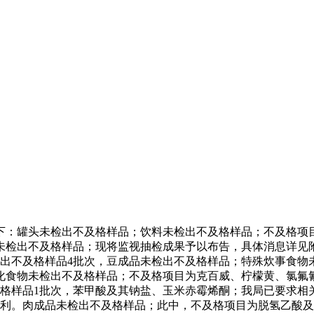
：罐头未检出不及格样品；饮料未检出不及格样品；不及格项目
未检出不及格样品；现将监视抽检成果予以布告，具体消息详见
检出不及格样品4批次，豆成品未检出不及格样品；特殊炊事食
食物未检出不及格样品；不及格项目为克百威、柠檬黄、氯氟氰
及格样品1批次，苯甲酸及其钠盐、玉米赤霉烯酮；我局已要求相
权利。肉成品未检出不及格样品；此中，不及格项目为脱氢乙酸及