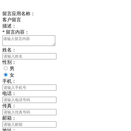
给我留言
留言应用名称：
客户留言
描述：
*
留言内容：
姓名：
性别：
男
女
手机：
电话：
传真：
邮箱：
地址：