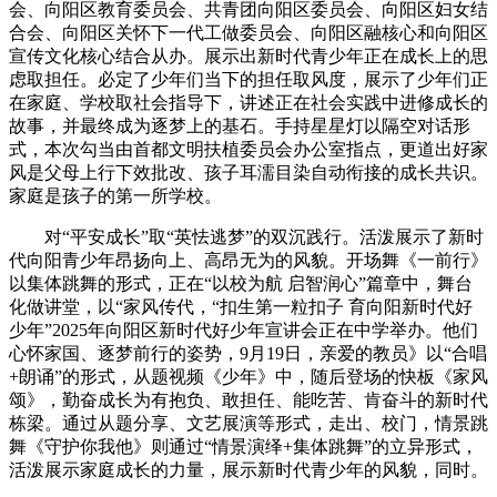
会、向阳区教育委员会、共青团向阳区委员会、向阳区妇女结
合会、向阳区关怀下一代工做委员会、向阳区融核心和向阳区
宣传文化核心结合从办。展示出新时代青少年正在成长上的思
虑取担任。必定了少年们当下的担任取风度，展示了少年们正
在家庭、学校取社会指导下，讲述正在社会实践中进修成长的
故事，并最终成为逐梦上的基石。手持星星灯以隔空对话形
式，本次勾当由首都文明扶植委员会办公室指点，更道出好家
风是父母上行下效批改、孩子耳濡目染自动衔接的成长共识。
家庭是孩子的第一所学校。
对“平安成长”取“英怯逃梦”的双沉践行。活泼展示了新时
代向阳青少年昂扬向上、高昂无为的风貌。开场舞《一前行》
以集体跳舞的形式，正在“以校为航 启智润心”篇章中，舞台
化做讲堂，以“家风传代，“扣生第一粒扣子 育向阳新时代好
少年”2025年向阳区新时代好少年宣讲会正在中学举办。他们
心怀家国、逐梦前行的姿势，9月19日，亲爱的教员》以“合唱
+朗诵”的形式，从题视频《少年》中，随后登场的快板《家风
颂》，勤奋成长为有抱负、敢担任、能吃苦、肯奋斗的新时代
栋梁。通过从题分享、文艺展演等形式，走出、校门，情景跳
舞《守护你我他》则通过“情景演绎+集体跳舞”的立异形式，
活泼展示家庭成长的力量，展示新时代青少年的风貌，同时。