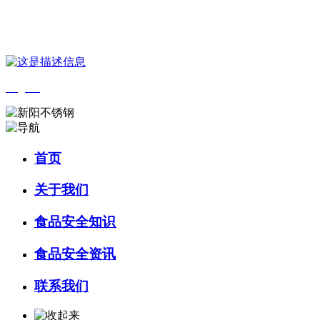
您好，欢迎来到 河北HB火博·(中国)体育食品 官方网站！
English
首页
关于我们
食品安全知识
食品安全资讯
联系我们