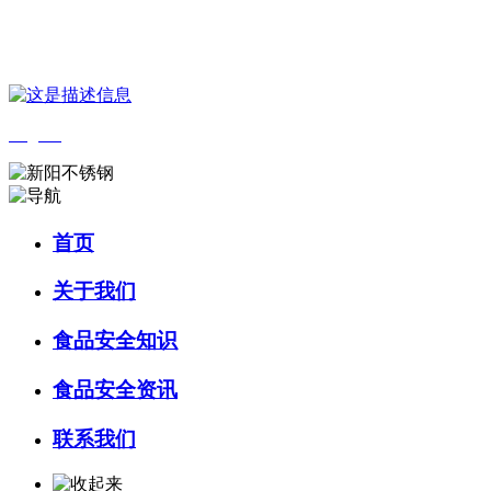
您好，欢迎来到 河北HB火博·(中国)体育食品 官方网站！
English
首页
关于我们
食品安全知识
食品安全资讯
联系我们