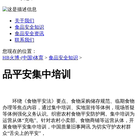
关于我们
食品安全知识
食品安全资讯
联系我们
您现在的位置：
HB火博·(中国)体育
>
食品安全知识
>
品平安集中培训
环绕《食物平安法》要点、食物采购储存规范、临期食物
办理等焦点内容，通过集中培训、实地宣传等体例，现场答疑
等体例强化义务认识。织密农村食物平安防护网。集中培训为
运营从体“充电”。针对农村小卖部、食物商铺等运营从体，开
展食物平安集中培训，中国质量旧事网讯 为切实守护农村群
众“舌尖上的平安”，