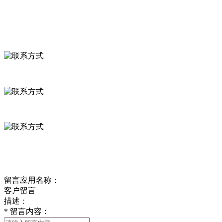
联系我们
联系方式
河北省保定市徐水县崔庄镇吴庄村
0312-8799456 18633256098
delishipin@yeah.net
给我留言
留言应用名称：
客户留言
描述：
*
留言内容：