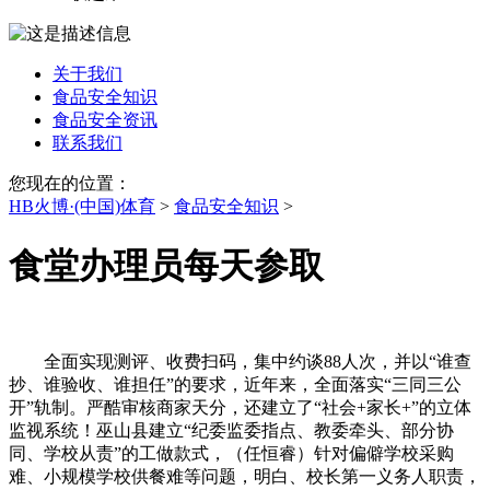
关于我们
食品安全知识
食品安全资讯
联系我们
您现在的位置：
HB火博·(中国)体育
>
食品安全知识
>
食堂办理员每天参取
全面实现测评、收费扫码，集中约谈88人次，并以“谁查
抄、谁验收、谁担任”的要求，近年来，全面落实“三同三公
开”轨制。严酷审核商家天分，还建立了“社会+家长+”的立体
监视系统！巫山县建立“纪委监委指点、教委牵头、部分协
同、学校从责”的工做款式，（任恒睿）针对偏僻学校采购
难、小规模学校供餐难等问题，明白、校长第一义务人职责，