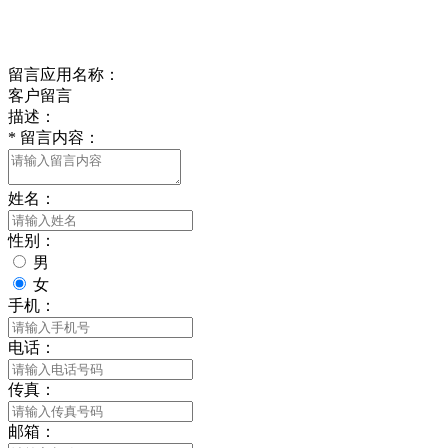
delishipin@yeah.net
给我留言
留言应用名称：
客户留言
描述：
*
留言内容：
姓名：
性别：
男
女
手机：
电话：
传真：
邮箱：