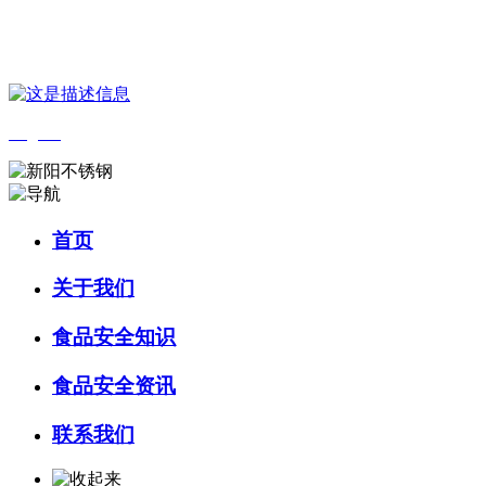
您好，欢迎来到 河北HB火博·(中国)体育食品 官方网站！
English
首页
关于我们
食品安全知识
食品安全资讯
联系我们