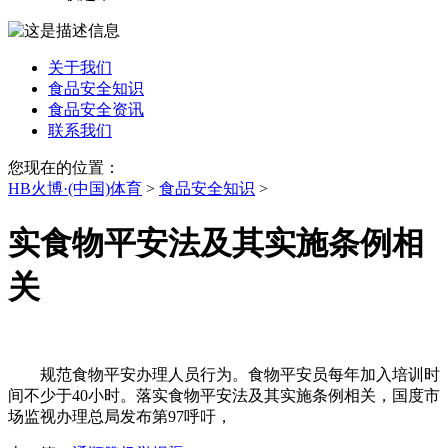
关于我们
食品安全知识
食品安全资讯
联系我们
您现在的位置：
HB火博·(中国)体育
>
食品安全知识
>
实食物平安法及其实施条例相
关
规范食物平安办理人员行为。食物平安员每年加入培训时
间不少于40小时。落实食物平安法及其实施条例相关，国度市
场监视办理总局发布第97呼吁，