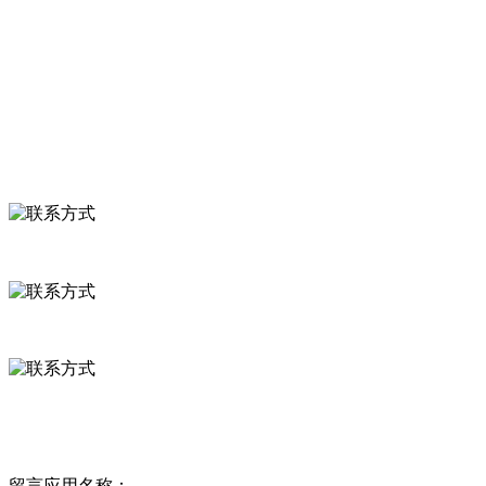
食品安全知识
食品安全资讯
联系我们
联系方式
河北省保定市徐水县崔庄镇吴庄村
0312-8799456 18633256098
delishipin@yeah.net
给我留言
留言应用名称：