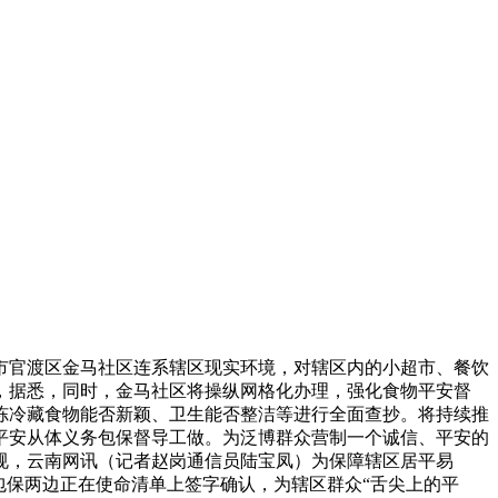
官渡区金马社区连系辖区现实环境，对辖区内的小超市、餐饮
，据悉，同时，金马社区将操纵网格化办理，强化食物平安督
冻冷藏食物能否新颖、卫生能否整洁等进行全面查抄。将持续推
平安从体义务包保督导工做。为泛博群众营制一个诚信、平安的
规，云南网讯（记者赵岗通信员陆宝凤）为保障辖区居平易
包保两边正在使命清单上签字确认，为辖区群众“舌尖上的平