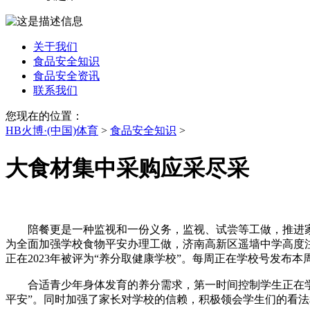
关于我们
食品安全知识
食品安全资讯
联系我们
您现在的位置：
HB火博·(中国)体育
>
食品安全知识
>
大食材集中采购应采尽采
陪餐更是一种监视和一份义务，监视、试尝等工做，推进家
为全面加强学校食物平安办理工做，济南高新区遥墙中学高度注
正在2023年被评为“养分取健康学校”。每周正在学校号发布
合适青少年身体发育的养分需求，第一时间控制学生正在学
平安”。同时加强了家长对学校的信赖，积极领会学生们的看法