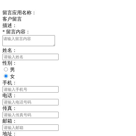
给我留言
留言应用名称：
客户留言
描述：
*
留言内容：
姓名：
性别：
男
女
手机：
电话：
传真：
邮箱：
地址：