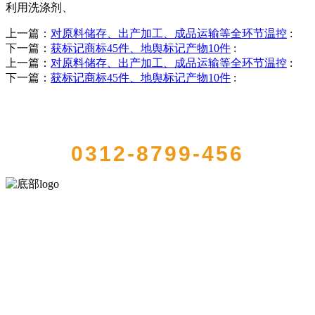
利用洗涤剂、
上一篇：
对原料储存、出产加工、成品运输等全环节温控
:
下一篇：
获标记商标45件、地舆标记产物10件
:
上一篇：
对原料储存、出产加工、成品运输等全环节温控
:
下一篇：
获标记商标45件、地舆标记产物10件
:
QUICK CONTACT US
0312-8799-456
河北HB火博·(中国)体育食品有限公司创建于1991年，是经省级注册的
大型农产品加工出口企业，注册资金2000万元，总资产1亿多元。公司
产品有速冻甜糯玉米，芦笋，青豆，草莓，花菜，青刀豆，混合菜，
胡萝卜等。
服务支持