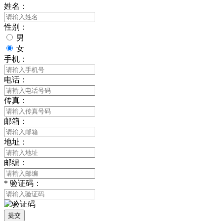
姓名：
性别：
男
女
手机：
电话：
传真：
邮箱：
地址：
邮编：
*
验证码：
提交