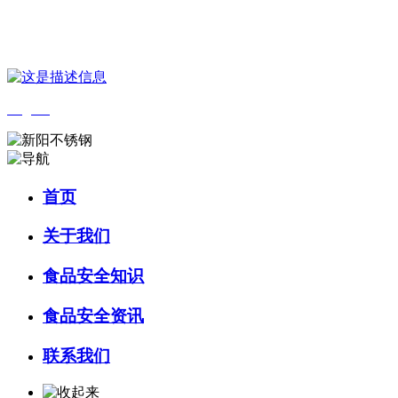
您好，欢迎来到 河北HB火博·(中国)体育食品 官方网站！
English
首页
关于我们
食品安全知识
食品安全资讯
联系我们