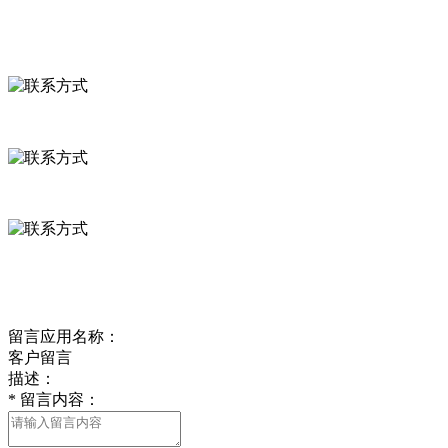
联系我们
联系方式
河北省保定市徐水县崔庄镇吴庄村
0312-8799456 18633256098
delishipin@yeah.net
给我留言
留言应用名称：
客户留言
描述：
*
留言内容：