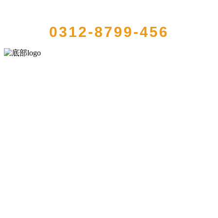
QUICK CONTACT US
0312-8799-456
河北HB火博·(中国)体育食品有限公司创建于1991年，是经省级注册的
大型农产品加工出口企业，注册资金2000万元，总资产1亿多元。公司
产品有速冻甜糯玉米，芦笋，青豆，草莓，花菜，青刀豆，混合菜，
胡萝卜等。
服务支持
关于我们
食品安全知识
食品安全资讯