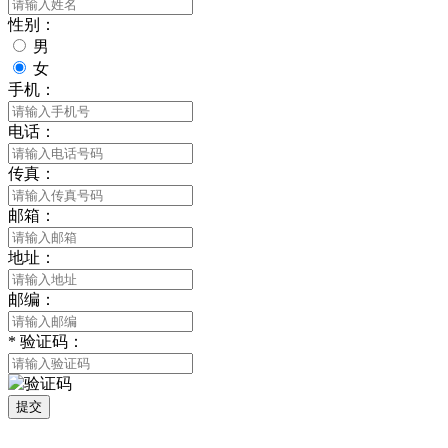
性别：
男
女
手机：
电话：
传真：
邮箱：
地址：
邮编：
*
验证码：
提交