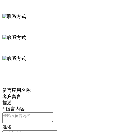
联系方式
河北省保定市徐水县崔庄镇吴庄村
0312-8799456 18633256098
delishipin@yeah.net
给我留言
留言应用名称：
客户留言
描述：
*
留言内容：
姓名：