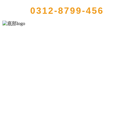
0312-8799-456
河北HB火博·(中国)体育食品有限公司创建于1991年，是经省级注册的
大型农产品加工出口企业，注册资金2000万元，总资产1亿多元。公司
产品有速冻甜糯玉米，芦笋，青豆，草莓，花菜，青刀豆，混合菜，
胡萝卜等。
服务支持
关于我们
食品安全知识
食品安全资讯
联系我们