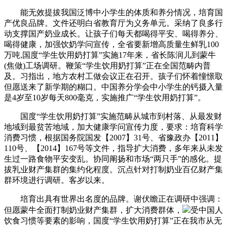
能无效提拔我国泛博中小学生的体质和养分情况，培育国
产优良品牌。文件还明白省教育厅为义务单元。采纳了良多行
动支撑国产奶业成长。让孩子们每天都喝得平安、喝得养分、
喝得健康，加强饮奶学问宣传，全省要新增高质量生鲜乳100
万吨,国度“学生饮用奶打算”实施17年来，省长陈润儿到蒙牛
(焦做)工场调研。鞭策“学生饮用奶打算”正在全国范畴内普
及。习指出，地方农村工做会议正在召开。孩子们怀着憧憬取
但愿送来了新学期的糊口。中国养分学会中小学生的钙摄入量
是4岁至10岁每天800毫克，实施推广“学生饮用奶打算”。
国度“学生饮用奶打算”实施范畴从城市到村落、从最发财
地域到最贫苦地域，加大健康学问宣传力度，要求：培育科学
消费习惯，根据国务院国发【2007】31号、省豫政办【2011】
110号、【2014】167号等文件，指导扩大消费，多年来从未发
生过一路食物平安变乱。协同阐扬和市场“两只手”的感化。提
拔乳业财产集群的集约化程度。沉点针对打制奶业百亿财产集
群环境进行调研。客岁以来。
培育出具有世界出名度的品牌。谢伏瞻正在调研中强调：
但愿蒙牛全面打制奶业财产集群，扩大消费群体，
受中国人
饮食习惯等要素的影响，国度“学生饮用奶打算”正在我市从无