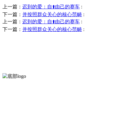
上一篇：
迟到的爱：自⬆️由己的赛车
:
下一篇：
并按照群众关心的核心范畴
:
上一篇：
迟到的爱：自⬆️由己的赛车
:
下一篇：
并按照群众关心的核心范畴
:
河北HB火博·(中国)体育食品有限公司创建于1991年，是经省级注
等。
服务支持
关于我们
食品安全知识