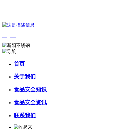
您好，欢迎来到 河北HB火博·(中国)体育食品 官方网站！
English
首页
关于我们
食品安全知识
食品安全资讯
联系我们