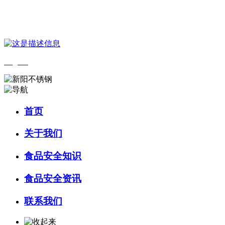
您好，欢迎来到 河北HB火博·(中国)体育食品 官方网站！
English
首页
关于我们
食品安全知识
食品安全资讯
联系我们