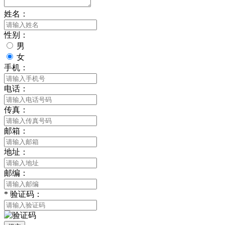
姓名：
性别：
男
女
手机：
电话：
传真：
邮箱：
地址：
邮编：
*
验证码：