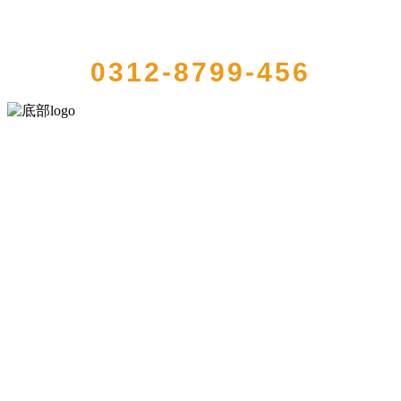
QUICK CONTACT US
0312-8799-456
河北HB火博·(中国)体育食品有限公司创建于1991年，是经省级注册的
大型农产品加工出口企业，注册资金2000万元，总资产1亿多元。公司
产品有速冻甜糯玉米，芦笋，青豆，草莓，花菜，青刀豆，混合菜，
胡萝卜等。
服务支持
关于我们
食品安全知识
食品安全资讯