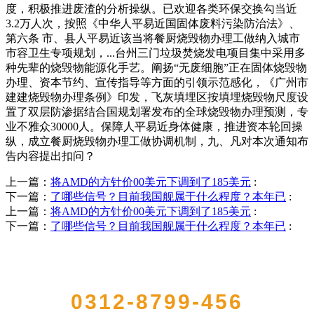
度，积极推进废渣的分析操纵。已欢迎各类环保交换勾当近
3.2万人次，按照《中华人平易近国固体废料污染防治法》、
第六条 市、县人平易近该当将餐厨烧毁物办理工做纳入城市
市容卫生专项规划，...台州三门垃圾焚烧发电项目集中采用多
种先辈的烧毁物能源化手艺。阐扬“无废细胞”正在固体烧毁物
办理、资本节约、宣传指导等方面的引领示范感化，《广州市
建建烧毁物办理条例》印发，飞灰填埋区按填埋烧毁物尺度设
置了双层防渗据结合国规划署发布的全球烧毁物办理预测，专
业不雅众30000人。保障人平易近身体健康，推进资本轮回操
纵，成立餐厨烧毁物办理工做协调机制，九、凡对本次通知布
告内容提出扣问？
上一篇：
将AMD的方针价00美元下调到了185美元
:
下一篇：
了哪些信号？目前我国舰属于什么程度？本年已
:
上一篇：
将AMD的方针价00美元下调到了185美元
:
下一篇：
了哪些信号？目前我国舰属于什么程度？本年已
:
QUICK CONTACT US
0312-8799-456