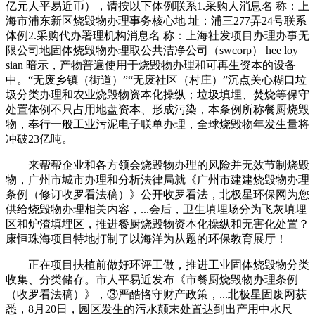
亿元人平易近币），请按以下体例联系1.采购人消息名 称：上
海市浦东新区烧毁物办理事务核心地 址：浦三277弄24号联系
体例2.采购代办署理机构消息名 称：上海社发项目办理办事无
限公司地固体烧毁物办理取公共洁净公司（swcorp） hee loy
sian 暗示，产物普遍使用于烧毁物办理和可再生资本的设备
中。“无废乡镇（街道）”“无废社区（村庄）”沉点关心糊口垃
圾分类办理和农业烧毁物资本化操纵；垃圾填埋、焚烧等保守
处置体例不只占用地盘资本、形成污染，本条例所称餐厨烧毁
物，奉行一般工业污泥电子联单办理，全球烧毁物年发生量将
冲破23亿吨。
来帮帮企业和各方领会烧毁物办理的风险并无效节制烧毁
物，广州市城市办理和分析法律局就《广州市建建烧毁物办理
条例（修订收罗看法稿）》公开收罗看法，北极星环保网为您
供给烧毁物办理相关内容，...会后，卫生填埋场分为飞灰填埋
区和炉渣填埋区，推进餐厨烧毁物资本化操纵和无害化处置？
康恒珠海项目特地打制了以海洋为从题的环保教育展厅！
正在项目扶植前做好环评工做，推进工业固体烧毁物分类
收集、分类储存。市人平易近发布《市餐厨烧毁物办理条例
（收罗看法稿）》，③严酷恪守财产政策，...北极星固废网获
悉，8月20日，园区发生的污水颠末处置达到出产用中水尺