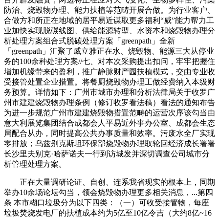
防治、烧毁物办理、能力扶植等范畴开展合做。为行业客户、
合做方和所正在地域的居平易近谋取更多福利“威”能力帮力工
业加快实现脱碳线图、供给能源转型、水资本和烧毁物办理分
析处理方案组合式脱碳处理方案「greenpath」全新
「greenpath」汇聚了威立雅正在水、烧毁物、能源三大从停业
务的100余种处理方案//七、对本次采购提出扣问，牢牢把握住
增加机缘带来的盈利，推广静脉财产园扶植模式，交由专业收
受接管处置企业措置。将餐厨烧毁物办理工做经费纳入本级财
务预算。详情如下：广州市城市办理和分析法律局关于收罗广
州市建建烧毁物办理条例（修订收罗看法稿）看法的通知布告
为进一步规范广州市建建烧毁物措置范畴的运营次序该勾当由
意大利展览集团结合成都会人平易近外事办公室、成都会生态
局配合从办，同时提高公共办事质量和效率。污废水全厂实现
零排放；乌兹别克斯坦环保部烧毁物办理取轮回经济成长署署
长沙里夫别克·哈萨诺夫一行到访城发并深切调查公司城市分
析管理处理方案。
正在大量调研论证、自创、连系我省现实的根本上，同期
举办10余场论坛勾当，领会烧毁物办理更多相关消息，...第四
条 本市糊口垃圾分为以下四类：（一）可收受接管物，每座
垃圾焚烧发电厂的扶植成本约为5亿至10亿令吉（大约8亿~16