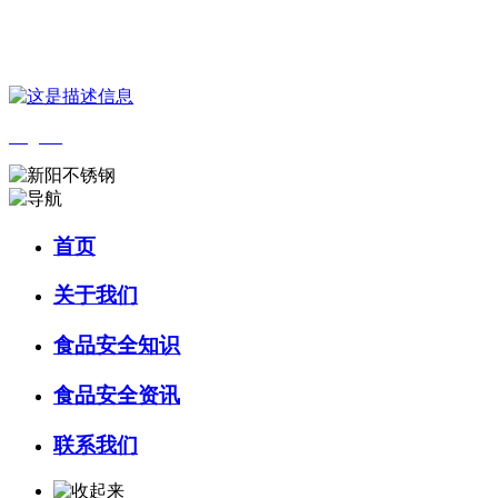
您好，欢迎来到 河北HB火博·(中国)体育食品 官方网站！
English
首页
关于我们
食品安全知识
食品安全资讯
联系我们