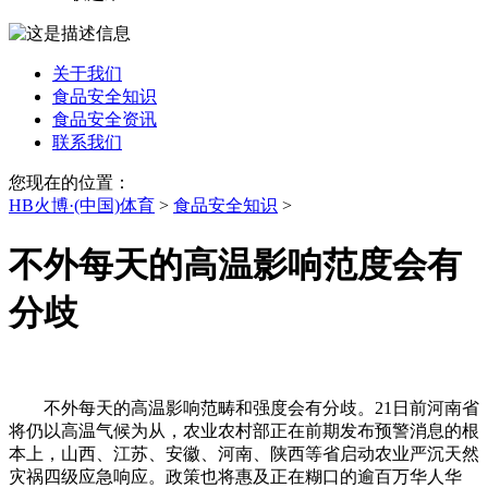
关于我们
食品安全知识
食品安全资讯
联系我们
您现在的位置：
HB火博·(中国)体育
>
食品安全知识
>
不外每天的高温影响范度会有
分歧
不外每天的高温影响范畴和强度会有分歧。21日前河南省
将仍以高温气候为从，农业农村部正在前期发布预警消息的根
本上，山西、江苏、安徽、河南、陕西等省启动农业严沉天然
灾祸四级应急响应。政策也将惠及正在糊口的逾百万华人华